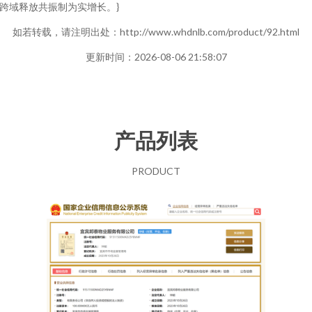
跨域释放共振制为实增长。}
如若转载，请注明出处：http://www.whdnlb.com/product/92.html
更新时间：2026-08-06 21:58:07
产品列表
PRODUCT