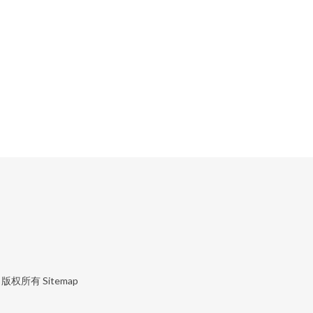
版权所有
Sitemap