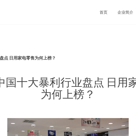
首页
企业简介
业盘点 日用家电零售为何上榜？
5年中国十大暴利行业盘点 日用
为何上榜？