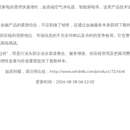
康类家电的需求快速增长，如高端空气净化器、智能厨电等。这类产品技术
等金融产品的紧密结合，不仅刺激了销售，还通过金融服务本身获得了额
对供应链的强势地位、市场信息的不完全对称以及当时的竞争格局。它也
式面临挑战。
坐地起价”，而是行业头部企业在渠道整合、服务增值、供应链管理及把握
的理性发展与价值重塑提供了观察样本。
如若转载，请注明出处：http://www.whdnlb.com/product/72.html
更新时间：2026-08-08 06:12:02