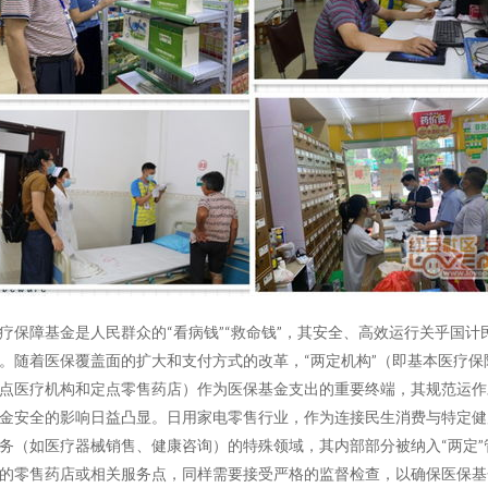
疗保障基金是人民群众的“看病钱”“救命钱”，其安全、高效运行关乎国计
。随着医保覆盖面的扩大和支付方式的改革，“两定机构”（即基本医疗保
点医疗机构和定点零售药店）作为医保基金支出的重要终端，其规范运作
金安全的影响日益凸显。日用家电零售行业，作为连接民生消费与特定健
务（如医疗器械销售、健康咨询）的特殊领域，其内部部分被纳入“两定”
的零售药店或相关服务点，同样需要接受严格的监督检查，以确保医保基